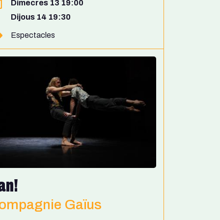
Dimecres 13 19:00
Dijous 14 19:30
Espectacles
an!
ompagnie Gaïus