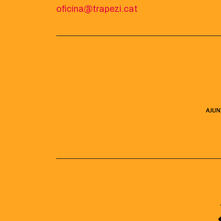
oficina@trapezi.cat