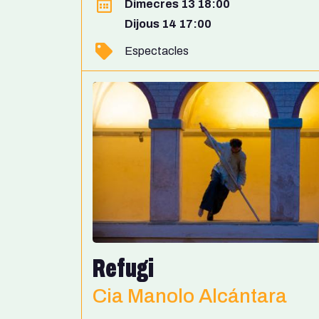
Dimecres 13 18:00
Dijous 14 17:00
Espectacles
Refugi
Cia Manolo Alcántara