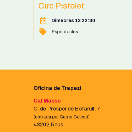
Circ Pistolet
Dimecres 13 22:30
Espectacles
Oficina de Trapezi
Cal Massó
C. de Pròsper de Bofarull, 7
(entrada per Carrer Celestí)
43202 Reus