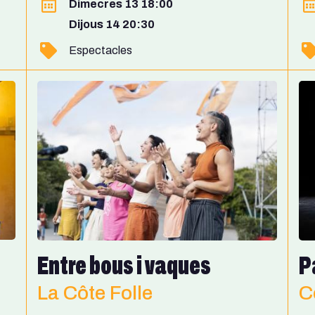
Dimecres 13 18:00
Dijous 14 20:30
Espectacles
Entre bous i vaques
P
La Côte Folle
C