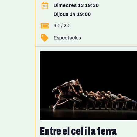
Dimecres 13 19:30
Dijous 14 19:00
3 € / 2 €
Espectacles
Entre el cel i la terra