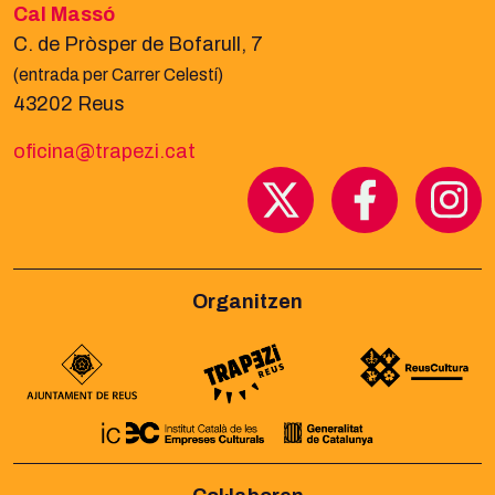
Cal Massó
C. de Pròsper de Bofarull, 7
(entrada per Carrer Celestí)
43202 Reus
oficina@trapezi.cat
Organitzen