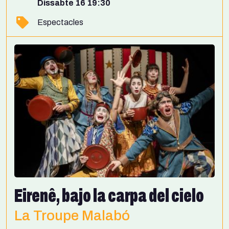
Dissabte 16 19:30
Espectacles
Eirenê, bajo la carpa del cielo
La Troupe Malabó