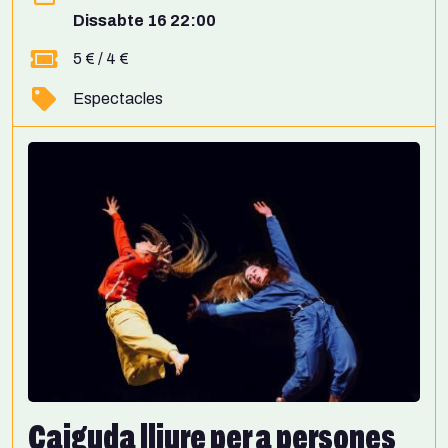
Dissabte 16 22:00
5 € / 4 €
Espectacles
Caiguda lliure per a persones