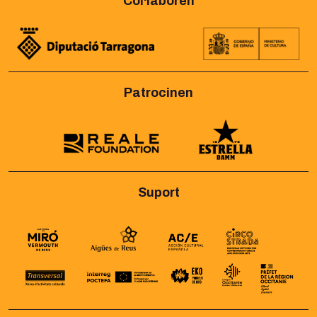
Col·laboren
Patrocinen
Suport