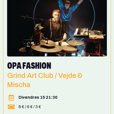
OPA FASHION
Grind Art Club / Vejde &
Mischa
Divendres 15 21:30
8 € / 6 € / 3 €