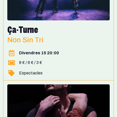
Ça-Turne
Non Sin Tri
Divendres 15 20:00
8 € / 6 € / 3 €
Espectacles