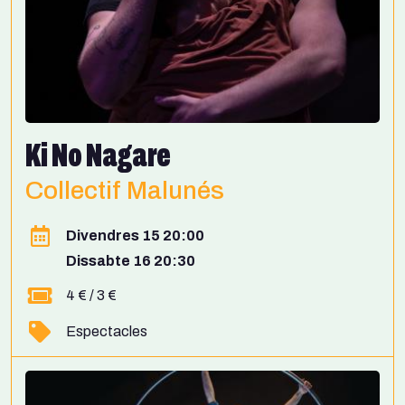
Ki No Nagare
Collectif Malunés
Divendres 15 20:00
Dissabte 16 20:30
4 € / 3 €
Espectacles