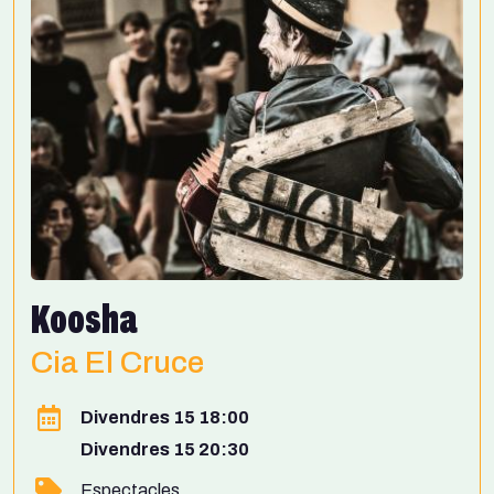
Koosha
Cia El Cruce
Divendres 15 18:00
Divendres 15 20:30
Espectacles