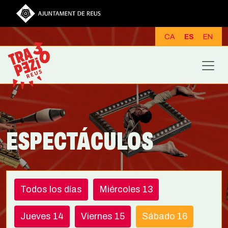
Pasar al contenido principal
CA
ES
EN
ESPECTÁCULOS
Todos los días
Miércoles 13
Jueves 14
Viernes 15
Sábado 16