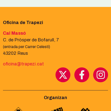
Oficina de Trapezi
Cal Massó
C. de Pròsper de Bofarull, 7
(entrada per Carrer Celestí)
43202 Reus
oficina@trapezi.cat
Organizan