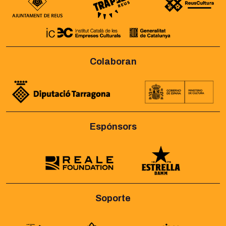
Colaboran
Espónsors
Soporte