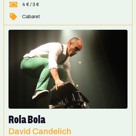
4 € / 3 €
Cabaret
Rola Bola
David Candelich