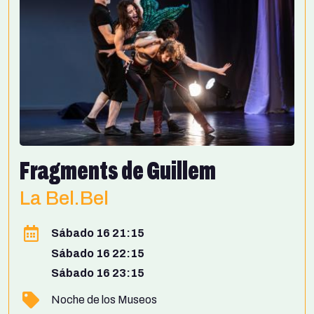
Fragments de Guillem
La Bel.Bel
Sábado 16 21:15
Sábado 16 22:15
Sábado 16 23:15
Noche de los Museos