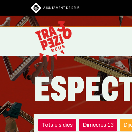
Vés al contingut
ESPEC
Tots els dies
Dimecres 13
Dij