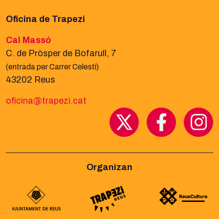
Oficina de Trapezi
Cal Massó
C. de Pròsper de Bofarull, 7
(entrada per Carrer Celestí)
43202 Reus
oficina@trapezi.cat
Organizan