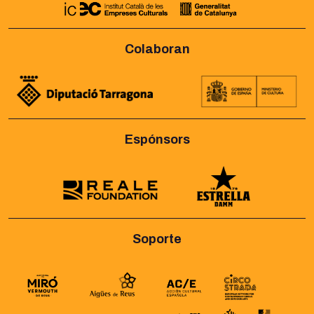
Colaboran
Espónsors
Soporte