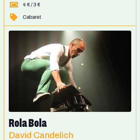
4 € / 3 €
Cabaret
Rola Bola
David Candelich