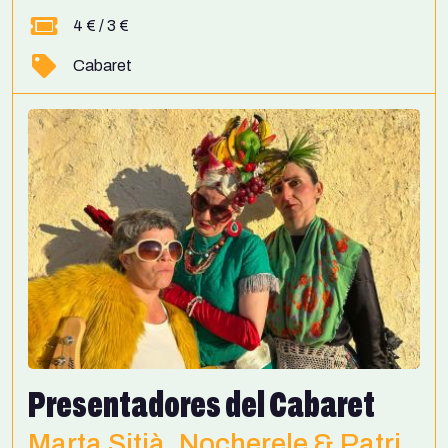
4 € / 3 €
Cabaret
Presentadores del Cabaret
Marta Sitjà, Nocherele & Patri