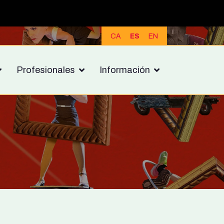
CA
ES
EN
Profesionales
Información