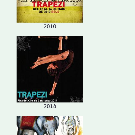
2010
2014