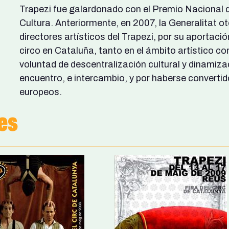
Trapezi fue galardonado con el Premio Nacional de
Cultura. Anteriormente, en 2007, la Generalitat o
directores artísticos del Trapezi, por su aportación
circo en Cataluña, tanto en el ámbito artístico com
voluntad de descentralización cultural y dinamiza
encuentro, e intercambio, y por haberse convertido
europeos.
es