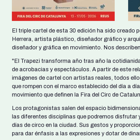
El triple cartel de esta 30 edición ha sido creado 
Herrera, artista plástico, diseñador gráfico y arqu
diseñador y gráfica en movimiento. Nos describen
"El Trapezi transforma año tras año la cotidiani
de acrobacias y espectáculos. A partir de este re
imágenes de cartel con artistas reales, todos ello
que rompen con el marco establecido del día a día, 
movimiento que definen la Fira del Circ de Catalu
Los protagonistas salen del espacio bidimensional
las diferentes disciplinas que podremos disfrutar
días de circo en la ciudad. Sus gestos y proporc
para dar énfasis a las expresiones y dotar de din