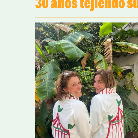
30 años tejiendo s