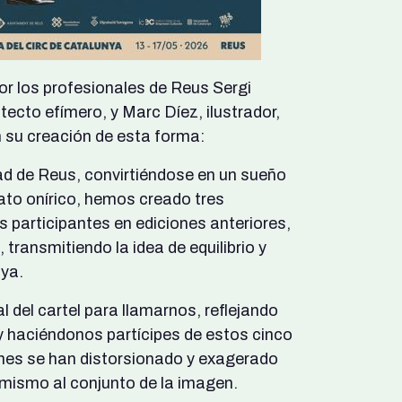
por los profesionales de Reus Sergi
itecto efímero, y Marc Díez, ilustrador,
 su creación de esta forma:
dad de Reus, convirtiéndose en un sueño
lato onírico, hemos creado tres
s participantes en ediciones anteriores,
transmitiendo la idea de equilibrio y
nya.
 del cartel para llamarnos, reflejando
 y haciéndonos partícipes de estos cinco
iones se han distorsionado y exagerado
amismo al conjunto de la imagen.