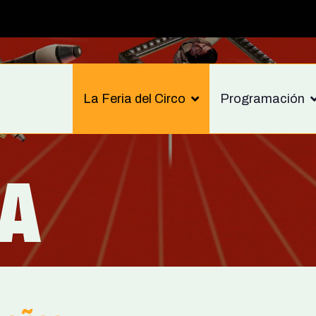
La Feria del Circo
Programación
IA