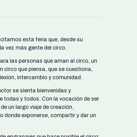
icitamos esta feria que, desde su
 vez más gente del circo.
ara las personas que aman al circo, un
n circo que piensa, que se cuestiona,
flexión, intercambio y comunidad.
ctor se sienta bienvenidas y
e todas y todos. Con la vocación de ser
e un largo viaje de creación,
o donde exponerse, compartir y dar un
e engranajes que hace posible el circo: