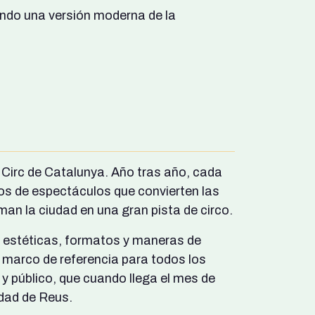
ndo una versión moderna de la
l Circ de Catalunya. Año tras año, cada
tros de espectáculos que convierten las
an la ciudad en una gran pista de circo.
s, estéticas, formatos y maneras de
un marco de referencia para todos los
y público, que cuando llega el mes de
udad de Reus.