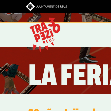
Pasar al contenido principal
LA FER