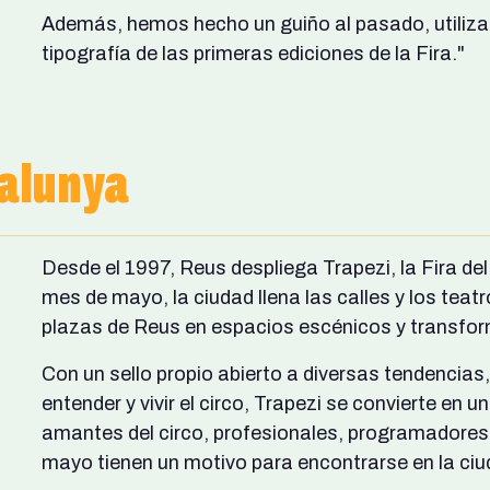
Además, hemos hecho un guiño al pasado, utiliza
tipografía de las primeras ediciones de la Fira."
talunya
Desde el 1997, Reus despliega Trapezi, la Fira de
mes de mayo, la ciudad llena las calles y los tea
plazas de Reus en espacios escénicos y transform
Con un sello propio abierto a diversas tendencia
entender y vivir el circo, Trapezi se convierte en 
amantes del circo, profesionales, programadores 
mayo tienen un motivo para encontrarse en la ci