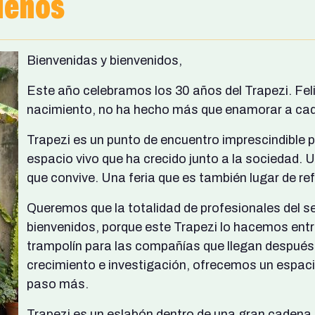
ueños
Bienvenidas y bienvenidos,
Este año celebramos los 30 años del Trapezi. Fel
nacimiento, no ha hecho más que enamorar a cada
Trapezi es un punto de encuentro imprescindible p
espacio vivo que ha crecido junto a la sociedad. U
que convive. Una feria que es también lugar de re
Queremos que la totalidad de profesionales del se
bienvenidos, porque este Trapezi lo hacemos entr
trampolín para las compañías que llegan después d
crecimiento e investigación, ofrecemos un espaci
paso más.
Trapezi es un eslabón dentro de una gran cadena d