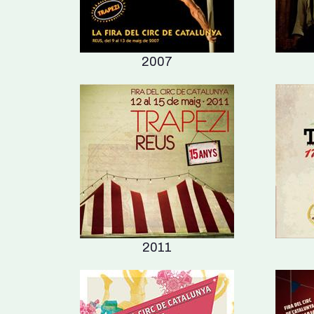
2007
2011