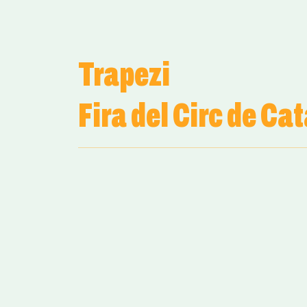
Trapezi
Fira del Circ de Ca