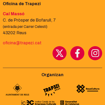
Oficina de Trapezi
Cal Massó
C. de Pròsper de Bofarull, 7
(entrada per Carrer Celestí)
43202 Reus
oficina@trapezi.cat
Organizan