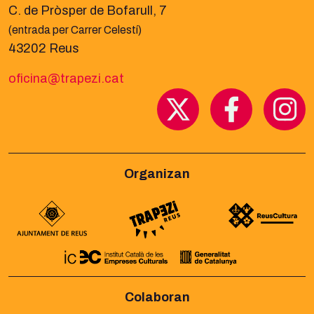
C. de Pròsper de Bofarull, 7
(entrada per Carrer Celestí)
43202 Reus
oficina@trapezi.cat
Organizan
Colaboran