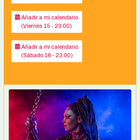
Añadir a mi calendario
(Viernes 15 - 23:00)
Añadir a mi calendario
(Sábado 16 - 23:00)