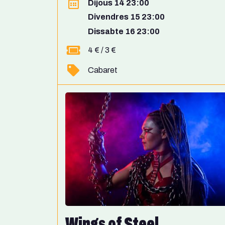
Dijous 14 23:00
Divendres 15 23:00
Dissabte 16 23:00
4 € / 3 €
Cabaret
Wings of Steel