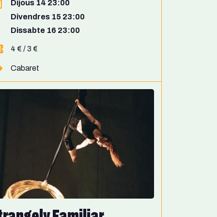
Dijous 14 23:00
Divendres 15 23:00
Dissabte 16 23:00
4 € / 3 €
Cabaret
trangely Familiar