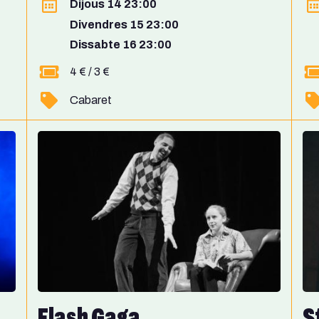
Dijous 14 23:00
Divendres 15 23:00
Dissabte 16 23:00
4 € / 3 €
Cabaret
Flash Gaga
S