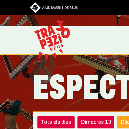
Vés al contingut
ESPEC
Tots els dies
Dimecres 13
Dij