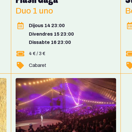
Duo 1 uno
B
Dijous 14 23:00
Divendres 15 23:00
Dissabte 16 23:00
4 € / 3 €
Cabaret