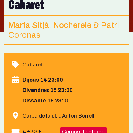
Cabaret
Marta Sitjà, Nocherele & Patri
Coronas
Cabaret
Dijous 14 23:00
Divendres 15 23:00
Dissabte 16 23:00
Carpa de la pl. d'Anton Borrell
4 € / 3 €
Compra l'entrada