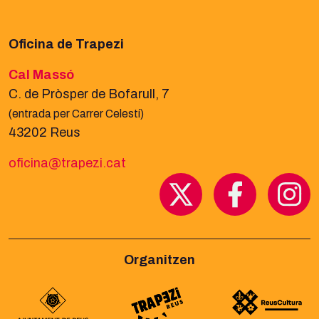
Oficina de Trapezi
Cal Massó
C. de Pròsper de Bofarull, 7
(entrada per Carrer Celestí)
43202 Reus
oficina@trapezi.cat
Organitzen