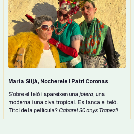
Marta Sitjà, Nocherele i Patri Coronas
S’obre el teló i apareixen una
jotera
, una
moderna i una diva tropical. Es tanca el teló.
Títol de la pel·lícula?
Cabaret 30 anys Trapezi!