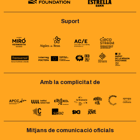
Suport
Amb la complicitat de
Mitjans de comunicació oficials