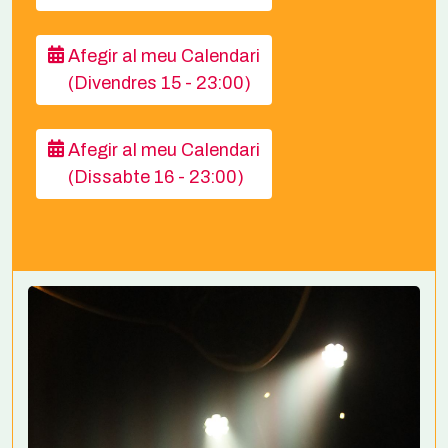
Afegir al meu Calendari
(Divendres 15 - 23:00)
Afegir al meu Calendari
(Dissabte 16 - 23:00)