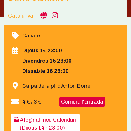
Catalunya
Cabaret
Dijous 14 23:00
Divendres 15 23:00
Dissabte 16 23:00
Carpa de la pl. d'Anton Borrell
4 € / 3 €
Compra l'entrada
Afegir al meu Calendari
(Dijous 14 - 23:00)