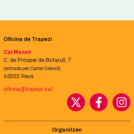
Oficina de Trapezi
Cal Massó
C. de Pròsper de Bofarull, 7
(entrada per Carrer Celestí)
43202 Reus
oficina@trapezi.cat
Organitzen