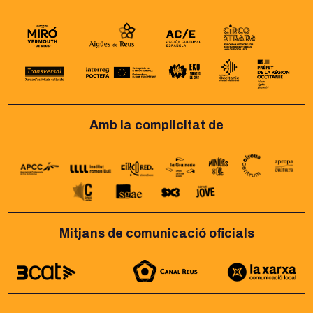
Amb la complicitat de
Mitjans de comunicació oficials