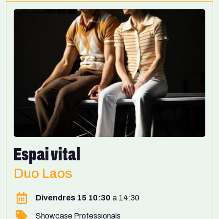
Espai vital
Duo Laos
Divendres 15 10:30
14:30
Showcase Professionals