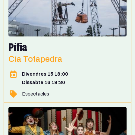
Pífia
Cia Totapedra
Divendres 15 18:00
Dissabte 16 19:30
Espectacles