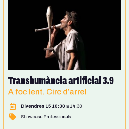
Transhumància artificial 3.9
A foc lent. Circ d’arrel
Divendres 15 10:30
14:30
Showcase Professionals