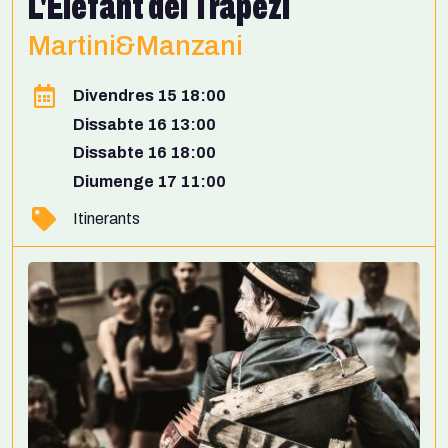
L'Elefant del Trapezi
Martini&Manzani
Divendres 15 18:00
Dissabte 16 13:00
Dissabte 16 18:00
Diumenge 17 11:00
Itinerants