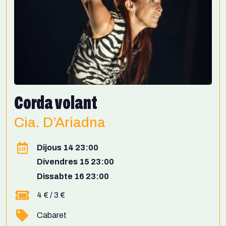
Corda volant
Cia. D’Ariadna
Dijous 14 23:00
Divendres 15 23:00
Dissabte 16 23:00
4 € / 3 €
Cabaret