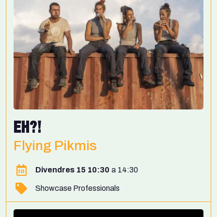
EH?!
Flying Pikmis
Divendres 15 10:30
14:30
Showcase Professionals