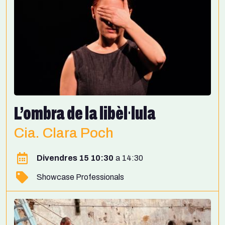
L’ombra de la libèl·lula
Cia. Clara Poch
Divendres 15 10:30
14:30
Showcase Professionals