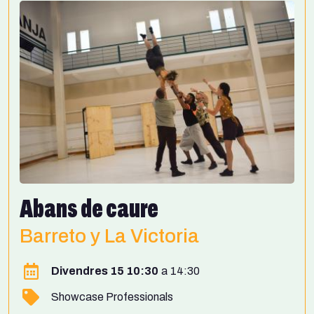
Abans de caure
Barreto y La Victoria
Divendres 15 10:30
14:30
Showcase Professionals