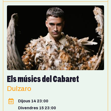
Els músics del Cabaret
Dulzaro
Dijous 14 23:00
Divendres 15 23:00