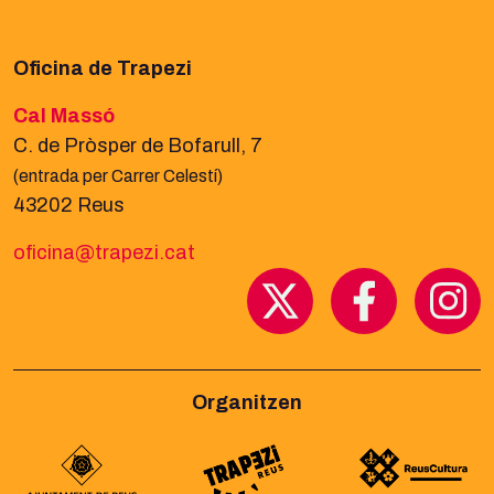
Oficina de Trapezi
Cal Massó
C. de Pròsper de Bofarull, 7
(entrada per Carrer Celestí)
43202 Reus
oficina@trapezi.cat
Organitzen