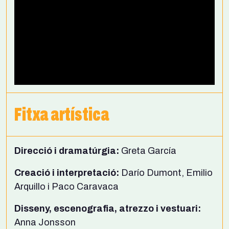
Fitxa artística
Direcció i dramatúrgia:
Greta García
Creació i interpretació:
Darío Dumont, Emilio
Arquillo i Paco Caravaca
Disseny, escenografia, atrezzo i vestuari:
Anna Jonsson