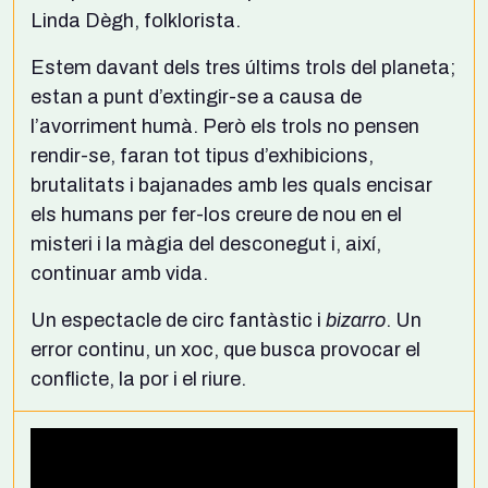
Linda Dègh, folklorista.
Estem davant dels tres últims trols del planeta;
estan a punt d’extingir-se a causa de
l’avorriment humà. Però els trols no pensen
rendir-se, faran tot tipus d’exhibicions,
brutalitats i bajanades amb les quals encisar
els humans per fer-los creure de nou en el
misteri i la màgia del desconegut i, així,
continuar amb vida.
Un espectacle de circ fantàstic i
bizarro
. Un
error continu, un xoc, que busca provocar el
conflicte, la por i el riure.