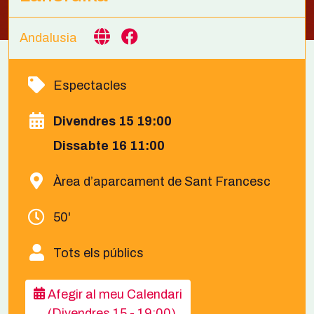
Andalusia
Espectacles
Divendres 15 19:00
Dissabte 16 11:00
Àrea d’aparcament de Sant Francesc
50'
Tots els públics
Afegir al meu Calendari
(Divendres 15 - 19:00)