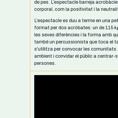
de pes. L’espectacle barreja acrobàcie
corporal, com la positivitat i la neutrali
L’espectacle es duu a terme en una peti
format per dos acròbates: un de 115 kg 
les seves diferències i la forma amb q
també un percussionista que toca el t
s'utilitza per convocar les comunitats
ambient i convidar el públic a centrar-s
persones.