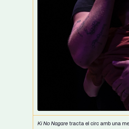
Ki No Nagare
tracta el circ amb una men