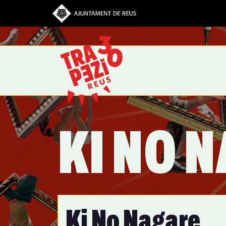
Vés al contingut
KI NO 
Ki No Nagare