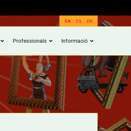
CA
ES
EN
Professionals
Informació