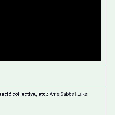
ció col·lectiva, etc.:
Arne Sabbe i Luke