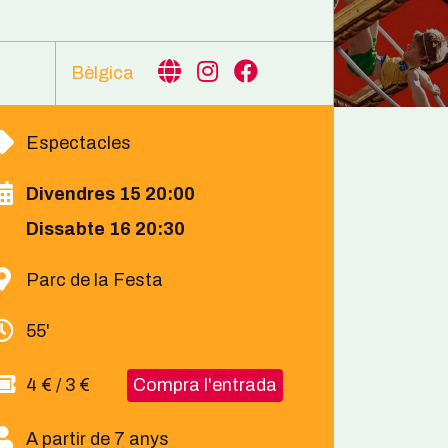
Bèlgica
Espectacles
Divendres 15 20:00
Dissabte 16 20:30
Parc de la Festa
55'
4 € / 3 €
Compra l'entrada
A partir de 7 anys