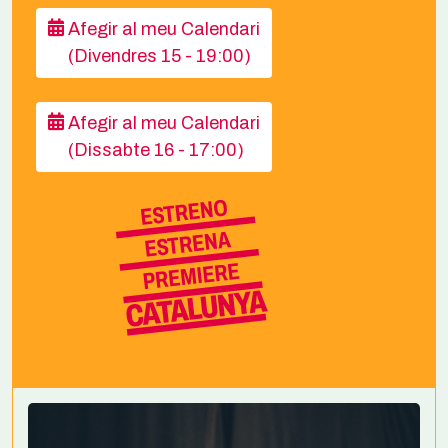
Afegir al meu Calendari
(Divendres 15 - 19:00)
Afegir al meu Calendari
(Dissabte 16 - 17:00)