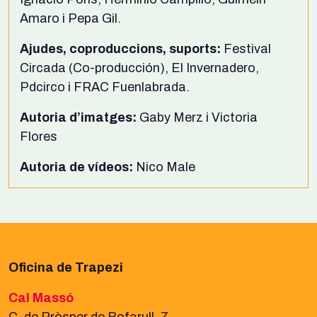
Amaro i Pepa Gil.
Ajudes, coproduccions, suports:
Festival
Circada (Co-producción), El Invernadero,
Pdcirco i FRAC Fuenlabrada.
Autoria d’imatges:
Gaby Merz i Victoria
Flores
Autoria de vídeos:
Nico Male
Oficina de Trapezi
Cal Massó
C. de Pròsper de Bofarull, 7