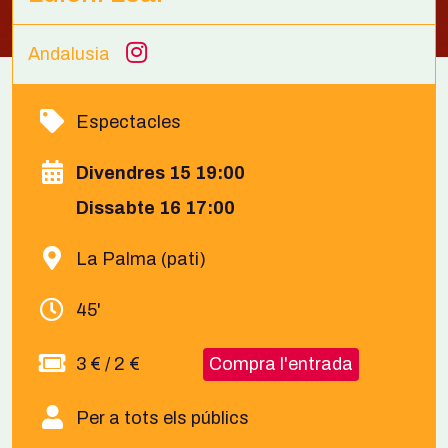
Andalusia
Espectacles
Divendres 15 19:00
Dissabte 16 17:00
La Palma (pati)
45'
3 € / 2 €
Compra l'entrada
Per a tots els públics