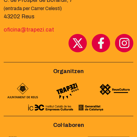
(entrada per Carrer Celestí)
43202 Reus
oficina@trapezi.cat
Organitzen
Col·laboren