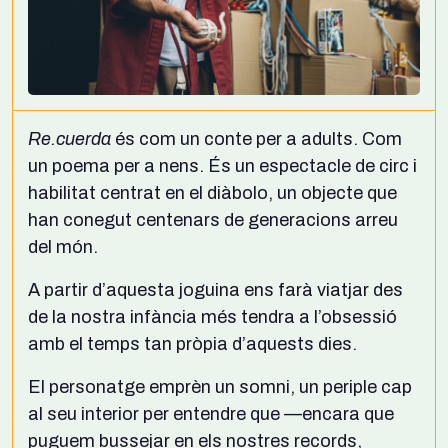
Re.cuerda
és com un conte per a adults. Com
un poema per a nens. És un espectacle de circ i
habilitat centrat en el diàbolo, un objecte que
han conegut centenars de generacions arreu
del món.
A partir d’aquesta joguina ens farà viatjar des
de la nostra infància més tendra a l’obsessió
amb el temps tan pròpia d’aquests dies.
El personatge emprèn un somni, un periple cap
al seu interior per entendre que —encara que
puguem bussejar en els nostres records,