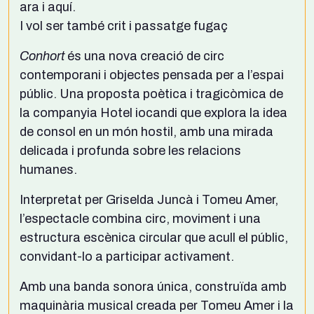
ara i aquí.
I vol ser també crit i passatge fugaç
Conhort
és una nova creació de circ
contemporani i objectes pensada per a l’espai
públic. Una proposta poètica i tragicòmica de
la companyia Hotel iocandi que explora la idea
de consol en un món hostil, amb una mirada
delicada i profunda sobre les relacions
humanes.
Interpretat per Griselda Juncà i Tomeu Amer,
l’espectacle combina circ, moviment i una
estructura escènica circular que acull el públic,
convidant-lo a participar activament.
Amb una banda sonora única, construïda amb
maquinària musical creada per Tomeu Amer i la