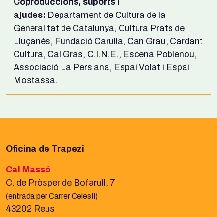
Coproduccions, suports i
ajudes:
Departament de Cultura de la
Generalitat de Catalunya, Cultura Prats de
Lluçanès, Fundació Carulla, Can Grau, Cardant
Cultura, Cal Gras, C.I.N.E., Escena Poblenou,
Associació La Persiana, Espai Volat i Espai
Mostassa.
Oficina de Trapezi
Cal Massó
C. de Pròsper de Bofarull, 7
(entrada per Carrer Celestí)
43202 Reus