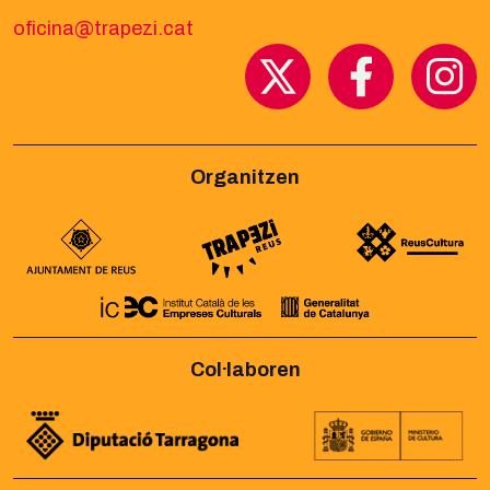
oficina@trapezi.cat
Organitzen
Col·laboren