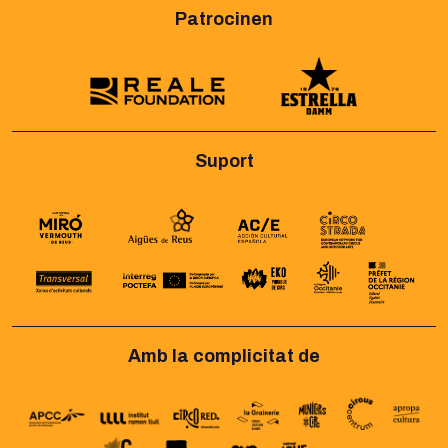
Patrocinen
Suport
Amb la complicitat de