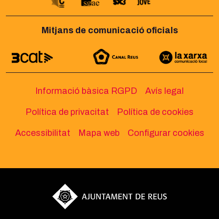
Mitjans de comunicació oficials
Informació bàsica RGPD
Avís legal
Política de privacitat
Política de cookies
Accessibilitat
Mapa web
Configurar cookies